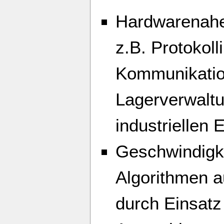
Hardwarenahe
z.B. Protokol
Kommunikatio
Lagerverwalt
industriellen 
Geschwindigk
Algorithmen 
durch Einsatz