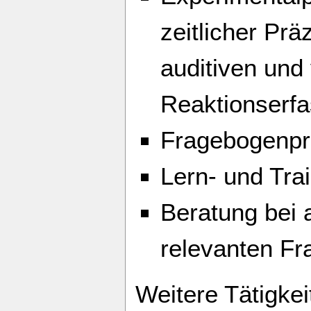
zeitlicher Prä
auditiven und 
Reaktionserf
Fragebogenpr
Lern- und Tr
Beratung bei 
relevanten Fr
Weitere Tätigkei