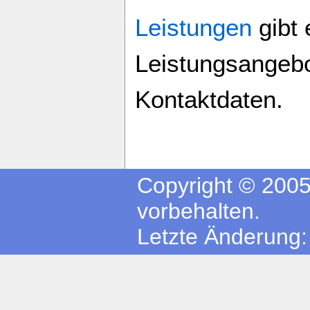
Leistungen
gibt 
Leistungsangebo
Kontaktdaten.
Copyright © 2005
vorbehalten.
Letzte Änderung: